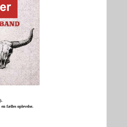
).
en fælles oplevelse.