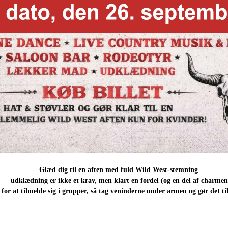
Glæd dig til en aften med fuld Wild West-stemning
– udklædning er ikke et krav, men klart en fordel (og en del af charmen
for at tilmelde sig i grupper, så tag veninderne under armen og gør det til 