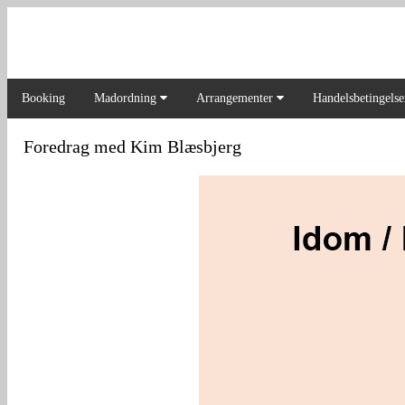
Booking
Madordning
Arrangementer
Handelsbetingelse
Foredrag med Kim Blæsbjerg